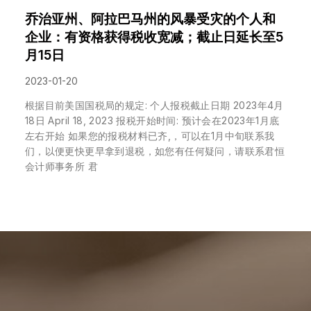
乔治亚州、阿拉巴马州的风暴受灾的个人和
企业：有资格获得税收宽减；截止日延长至5
月15日
2023-01-20
根据目前美国国税局的规定: 个人报税截止日期 2023年4月
18日 April 18, 2023 报税开始时间: 预计会在2023年1月底
左右开始 如果您的报税材料已齐,，可以在1月中旬联系我
们，以便更快更早拿到退税，如您有任何疑问，请联系君恒
会计师事务所 君