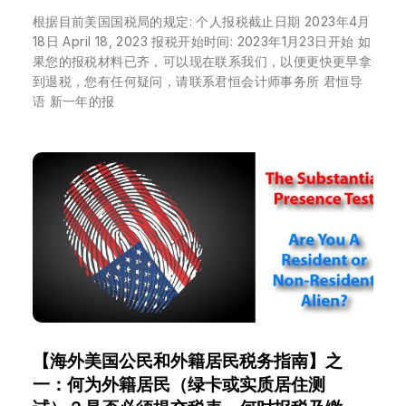
根据目前美国国税局的规定: 个人报税截止日期 2023年4月
18日 April 18, 2023 报税开始时间: 2023年1月23日开始 如
果您的报税材料已齐，可以现在联系我们，以便更快更早拿
到退税，您有任何疑问，请联系君恒会计师事务所 君恒导
语 新一年的报
【海外美国公民和外籍居民税务指南】之
一：何为外籍居民（绿卡或实质居住测